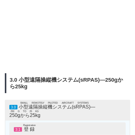
3.0 小型
遠隔操縦機システム
(sRPAS)—250gか
ら25kg
SMALL REMOTELY PILOTED AIRCRAFT SYSTEMS
小型遠隔操縦機システム(sRPAS)
—
3.0
250 G TO 25 KG
250gから25kg
Registration
登録
3.1