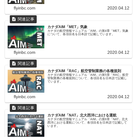
flyinbc.com
2020.04.12
カナダAIM「MET」気象
カナダの航空情報マニュアル「AIM」の第4章「MET」気象
について、各項目名を日本語で記載しています。
flyinbc.com
2020.04.12
カナダAIM「RAC」航空管制業務の各種規則
カナダの航空情報マニュアル「AIM」の第5章「RAC」航空
管制業務の各種規則について、各項目名を日本語で記載し
ています。
flyinbc.com
2020.04.12
カナダAIM「NAT」北大西洋における運航
カナダの航空情報マニュアル「AIM」の第6章「NAT」北大
西洋における運航について、各項目名を日本語で記載して
います。