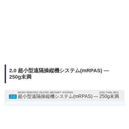
2.0 超小型遠隔操縦機システム(mRPAS) —
250g未満
MICRO REMOTELY PILOTED AIRCRAFT SYSTEMS
LESS THAN 250 G
超小型遠隔操縦機システム
(mRPAS) —
250g未満
2.0