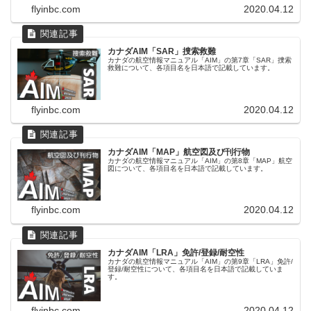
flyinbc.com
2020.04.12
カナダAIM「SAR」捜索救難
カナダの航空情報マニュアル「AIM」の第7章「SAR」捜索
救難について、各項目名を日本語で記載しています。
flyinbc.com
2020.04.12
カナダAIM「MAP」航空図及び刊行物
カナダの航空情報マニュアル「AIM」の第8章「MAP」航空
図について、各項目名を日本語で記載しています。
flyinbc.com
2020.04.12
カナダAIM「LRA」免許/登録/耐空性
カナダの航空情報マニュアル「AIM」の第9章「LRA」免許/
登録/耐空性について、各項目名を日本語で記載していま
す。
flyinbc.com
2020.04.12