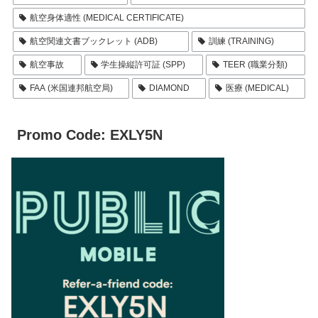
航空身体適性 (MEDICAL CERTIFICATE)
航空関連文書ブックレット (ADB)
訓練 (TRAINING)
航空事故
学生操縦許可証 (SPP)
TEER (職業分類)
FAA (米国連邦航空局)
DIAMOND
医療 (MEDICAL)
Promo Code: EXLY5N