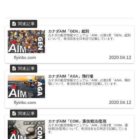
カナダAIM「GEN」総則
カナダの航空情報マニュアル「AIM」の第1章「GEN」総則
について、各項目名を日本語で記載しています。
flyinbc.com
2020.04.12
カナダAIM「AGA」飛行場
カナダの航空情報マニュアル「AIM」の第2章「AGA」飛行
場について、各項目名を日本語で記載しています。
flyinbc.com
2020.04.12
カナダAIM「COM」通信/航法/監視
カナダの航空情報マニュアル「AIM」の第3章「COM」通
信/航法/監視について、各項目名を日本語で記載していま
す。