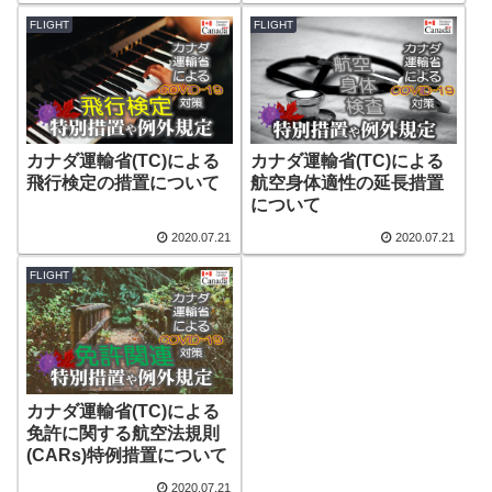
FLIGHT
FLIGHT
カナダ運輸省(TC)による
カナダ運輸省(TC)による
飛行検定の措置について
航空身体適性の延長措置
について
2020.07.21
2020.07.21
FLIGHT
カナダ運輸省(TC)による
免許に関する航空法規則
(CARs)特例措置について
2020.07.21