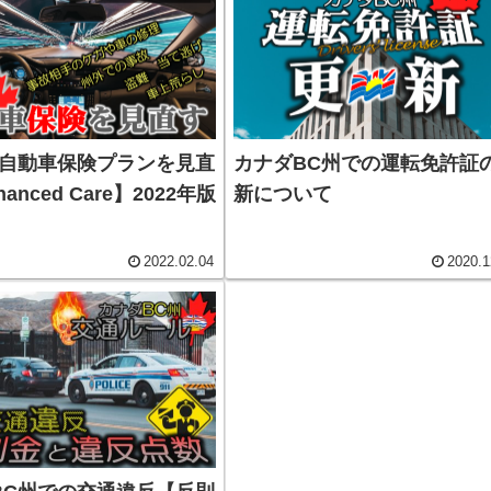
Cの自動車保険プランを見直
カナダBC州での運転免許証
anced Care】2022年版
新について
2022.02.04
2020.1