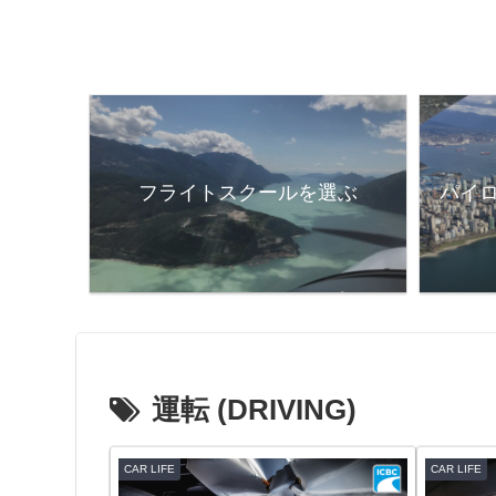
フライトスクールを選ぶ
パイ
運転 (DRIVING)
CAR LIFE
CAR LIFE