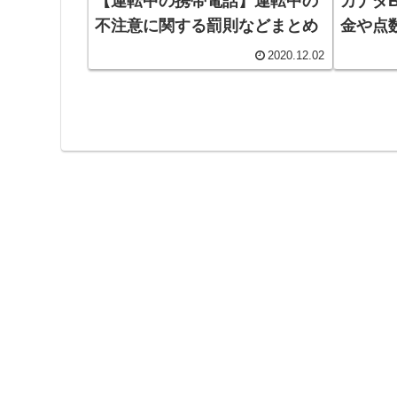
【運転中の携帯電話】運転中の
カナダ
不注意に関する罰則などまとめ
金や点
2020.12.02