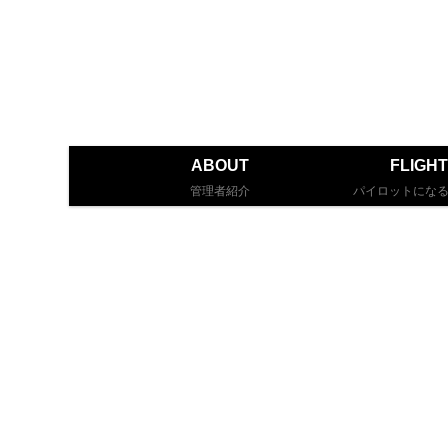
ABOUT
FLIGHT
管理者紹介
パイロットにな