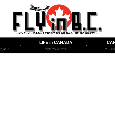
LIFE in CANADA
CAR
るために
カナダでの生活
クルマ