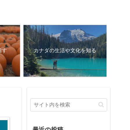
指す
カナダの生活や文化を知る
最近の投稿