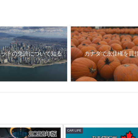
ロットの免許について知る
カナダで永住権を目
CAR LIFE