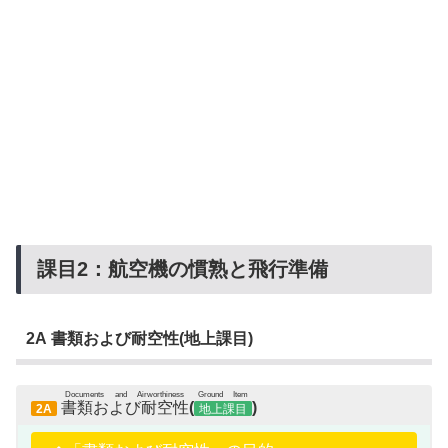
課目2：航空機の慣熟と飛行準備
2A 書類および耐空性(地上課目)
Documents and Airworthiness
Ground Item
書類および耐空性
(
)
2A
地上課目