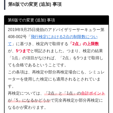
第6版での変更 (追加) 事項
第6版での変更 (追加) 事項
2019年9月25日発効のアドバイザリーサーキュラー第
408-002号「
飛行検定における2点の制限数につい
て
」に基づき、検定内で取得する
「2点」の上限数
が、
5つまで
と明記されました。つまり、検定の結果
「1点」の項目がなければ、「2点」を5つまで取得し
ても合格であるということです。
この条項は、再検定や部分再検定場合にも、シミュレ
ーターを使用した検定にも適用されるとされていま
す。
再検定については、
「2点」と「1点」の
合計ポイント
が「5」になるかどうか
で完全再検定か部分再検定に
なるかが変わります。