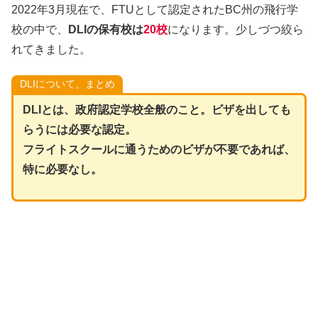
2022年3月現在で、FTUとして認定されたBC州の飛行学
校の中で、
DLIの保有校は
20校
になります。少しづつ絞ら
れてきました。
DLIについて、まとめ
DLIとは、政府認定学校全般のこと。ビザを出しても
らうには必要な認定。
フライトスクールに通うためのビザが不要であれば、
特に必要なし。