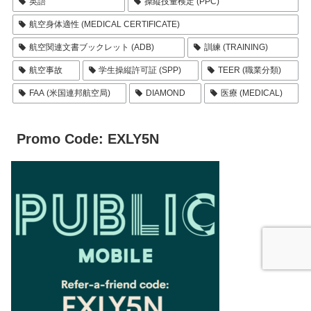
英語
操縦技量検定 (PPC)
航空身体適性 (MEDICAL CERTIFICATE)
航空関連文書ブックレット (ADB)
訓練 (TRAINING)
航空事故
学生操縦許可証 (SPP)
TEER (職業分類)
FAA (米国連邦航空局)
DIAMOND
医療 (MEDICAL)
Promo Code: EXLY5N