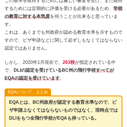
この基準を取得するためには厳しい審査を受け、また維持
するためには定期的に評価を受ける必要があるため、
学校
の教育に対する本気度
を伺うことが出来ると思っていま
す。
これは、あくまでも州政府が認める教育水準を示すもので
すので、ビザ申請などに関して必ずしもなくてはならない
認定ではありません。
しかし、2020年1月現在で、
263校
が指定されている中
で、
DLIの認定を受けているBC州の飛行学校
すべてが
EQAの認定を受けています
。
EQAについて、まとめ
EQAとは、BC州政府が認定する教育水準なので、ビ
ザ申請上なくてはならないものではなく、現時点では
DLIをもつ全飛行学校がEQAも持っている。