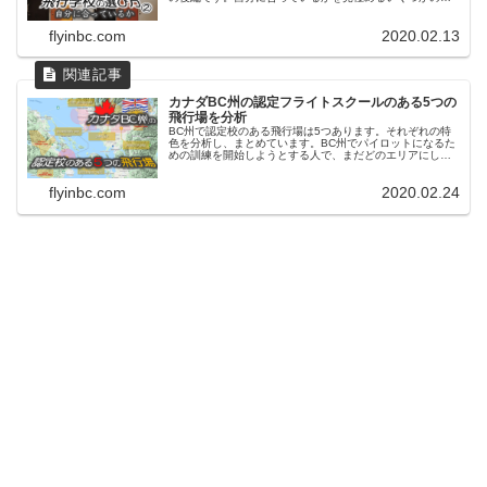
素を紹介しています。BC州での認定校の紹介も含め記載し
ています。
flyinbc.com
2020.02.13
カナダBC州の認定フライトスクールのある5つの
飛行場を分析
BC州で認定校のある飛行場は5つあります。それぞれの特
色を分析し、まとめています。BC州でパイロットになるた
めの訓練を開始しようとする人で、まだどのエリアにしよ
うか決めかねている人の参考になるように書いた記事で
す。
flyinbc.com
2020.02.24