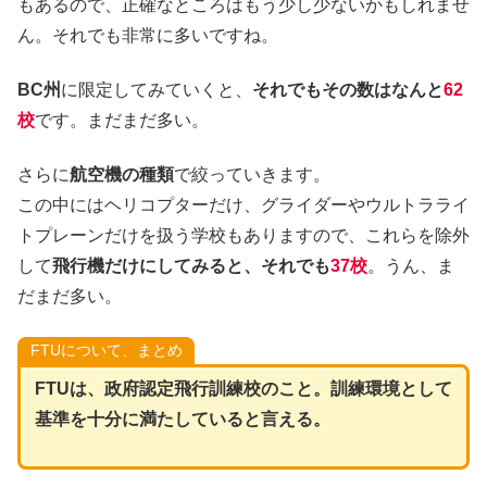
もあるので、正確なところはもう少し少ないかもしれませ
ん。それでも非常に多いですね。
BC州
に限定してみていくと、
それでもその数はなんと
62
校
です。まだまだ多い。
さらに
航空機の種類
で絞っていきます。
この中にはヘリコプターだけ、グライダーやウルトラライ
トプレーンだけを扱う学校もありますので、これらを除外
して
飛行機だけにしてみると、それでも
37校
。うん、ま
だまだ多い。
FTUについて、まとめ
FTUは、政府認定飛行訓練校のこと。訓練環境として
基準を十分に満たしていると言える。