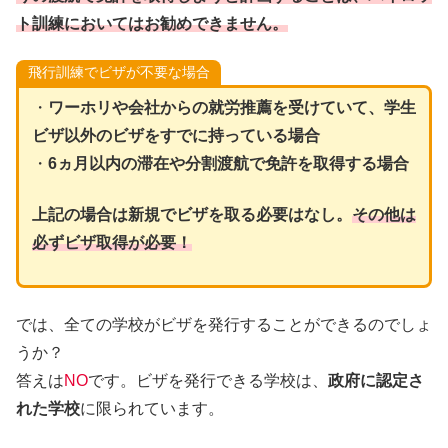
ト訓練においてはお勧めできません。
飛行訓練でビザが不要な場合
・
ワーホリや会社からの就労推薦を受けていて、学生
ビザ以外のビザをすでに持っている場合
・
6ヵ月以内の滞在や分割渡航で免許を取得する場合
上記の場合は新規でビザを取る必要はなし。
その他は
必ずビザ取得が必要！
では、全ての学校がビザを発行することができるのでしょ
うか？
答えは
NO
です。ビザを発行できる学校は、
政府に認定さ
れた学校
に限られています。