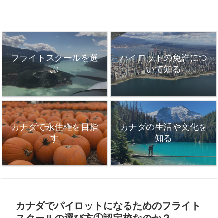
フライトスクールを選
パイロットの免許につ
ぶ
いて知る
カナダで永住権を目指
カナダの生活や文化を
す
知る
カナダでパイロットになるためのフライト
スクールの選び方①認定校なのか？