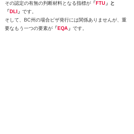
その認定の有無の判断材料となる指標が
「
FTU
」と
「
DLI
」
です。
そして、BC州の場合ビザ発行には関係ありませんが、重
要なもう一つの要素が
「
EQA
」
です。