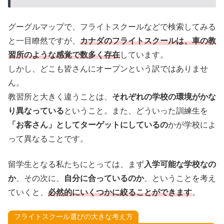
グーグルマップで、フライトスクールなどで検索してみる
と一目瞭然ですが、
カナダのフライトスクールは、車の教
習所のような感覚で数多く存在
しています。
しかし、どこも皆さんにオープンという訳ではありませ
ん。
教習所と大きく違うことは、
それぞれの学校の環境がかな
り異なっている
ということ。また、どういった訓練生を
「お客さん」としてターゲットにしているの
かが学校によ
って異なることです。
留学生となる私たちにとっては、まず
入学可能な学校なの
か
、その次に、
自分に合っているのか
、ということを考え
ていくと、
必然的にいくつかに絞ることができます
。
フライトスクール選びの大きな考え方