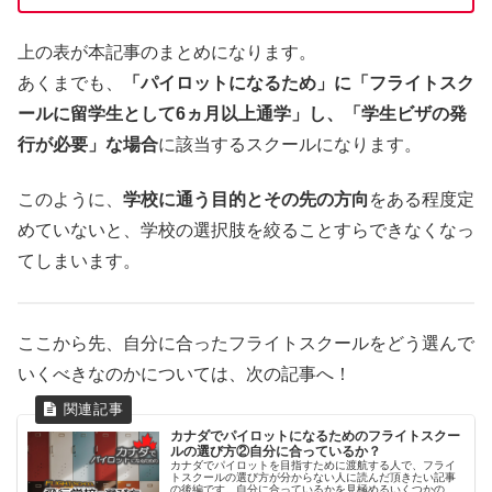
上の表が本記事のまとめになります。
あくまでも、
「パイロットになるため」に「フライトスク
ールに留学生として6ヵ月以上通学」し、「学生ビザの発
行が必要」な場合
に該当するスクールになります。
このように、
学校に通う目的とその先の方向
をある程度定
めていないと、学校の選択肢を絞ることすらできなくなっ
てしまいます。
ここから先、自分に合ったフライトスクールをどう選んで
いくべきなのかについては、次の記事へ！
カナダでパイロットになるためのフライトスクー
ルの選び方②自分に合っているか？
カナダでパイロットを目指すために渡航する人で、フライ
トスクールの選び方が分からない人に読んだ頂きたい記事
の後編です。自分に合っているかを見極めるいくつかの要