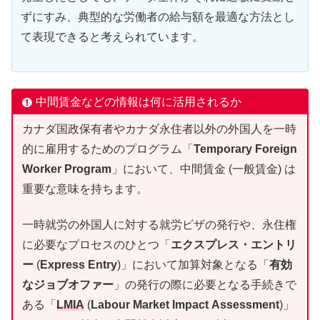
ずにすみ、典型的な労働者の給与額を最適な方法とし
て表現できると考えられています。
中間賃金などの情報は何に活用されるか
カナダ国政保有者やカナダ永住者以外の外国人を一時
的に雇用するためのプログラム「
Temporary Foreign
Worker Program
」において、中間賃金 (一般賃金) は
重要な意味を持ちます。
一時就労の外国人に対する就労ビザの発行や、永住権
に必要なプロセスのひとつ「
エクスプレス・エントリ
ー
(
Express Entry
)」において加算対象となる「
有効
なジョブオファー
」の発行の際に必要となる手続きで
ある「
LMIA
(
Labour Market Impact Assessment
)」