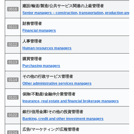
建設/輸送/製造/公共サービス関連の上級管理者
0016
Senior managers – construction, transportation, production and uti
財務管理者
0111
Financial managers
人事管理者
0112
Human resources managers
購買管理者
0113
Purchasing managers
その他の行政サービス管理者
0114
Other administrative services managers
保険/不動産/金融仲介業管理者
0121
Insurance, real estate and financial brokerage managers
銀行/信用金庫/その他の投資管理者
0122
Banking, credit and other investment managers
広告/マーケティング/広報管理者
0124