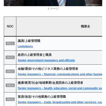
イメージ
NOC
職業名
議員/上級管理職
0011
Legislators
政府の上級管理者と職員
0012
Senior government managers and officials
金融/通信/その他ビジネス業務の上級管理者
0013
Senior managers – financial, communications and other business
健康/教育/社会/地域事業/会員団体の上級管理者
0014
Senior managers – health, education, social and community ser
貿易/放送/その他業務の上級管理職
0015
Senior managers – trade, broadcasting and other services, n.e.c.