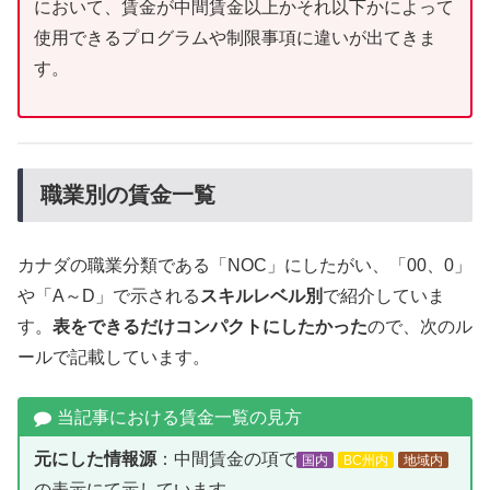
において、賃金が中間賃金以上かそれ以下かによって
使用できるプログラムや制限事項に違いが出てきま
す。
職業別の賃金一覧
カナダの職業分類である「NOC」にしたがい、「00、0」
や「A～D」で示される
スキルレベル別
で紹介していま
す。
表をできるだけコンパクトにしたかった
ので、次のル
ールで記載しています。
当記事における賃金一覧の見方
元にした情報源
：中間賃金の項で
国内
BC州内
地域内
の表示にて示しています。