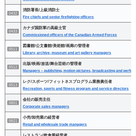
消防署長/上級消防士
0432
Fire chiefs and senior firefighting officers
カナダ国防軍の高級士官
0433
Commissioned officers of the Canadian Armed Forces
図書館/公文書館/美術館/画廊の管理者
0511
Library, archive, museum and art gallery managers
出版/映画/放送/舞台芸術の管理者
0512
Managers – publishing, motion pictures, broadcasting and perfor
レク/スポーツ/フィットネスプログラム業務責任者
0513
Recreation, sports and fitness program and service directors
会社の販売主任
0601
Corporate sales managers
小売/卸売業の経営者
0621
Retail and wholesale trade managers
レストラン/飲食業経営者