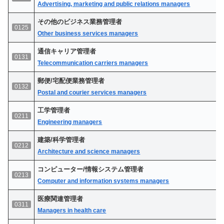
Advertising, marketing and public relations managers
その他のビジネス業務管理者
0125
Other business services managers
通信キャリア管理者
0131
Telecommunication carriers managers
郵便/宅配便業務管理者
0132
Postal and courier services managers
工学管理者
0211
Engineering managers
建築/科学管理者
0212
Architecture and science managers
コンピューター/情報システム管理者
0213
Computer and information systems managers
医療関連管理者
0311
Managers in health care