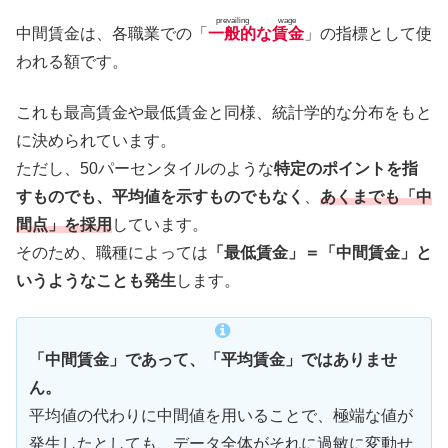
prevailing wage
中間賃金は、各職業での「
一般的な賃金
」の指標として使
われる額です。
これも最高賃金や最低賃金と同様、統計学的な分布をもと
に決められています。
ただし、50パーセンタイルのような
特定のポイントを指
すものでも、平均値を示すものでもなく
、
あくまでも「中
間点」を採用
しています。
そのため、職種によっては
「最低賃金」＝「中間賃金」と
いうようなことも発生
します。
「中間賃金」であって、「平均賃金」ではありませ
ん。
平均値の代わりに中間値を用いることで、極端な値が
発生したとしても、データ全体がそれに過敏に変動せ