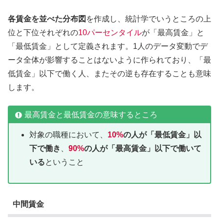
各賃金を並べた分布図
を作成し、統計学でいうところの上
位と下位それぞれの
10パーセンタイル
が「最高賃金」と
「最低賃金」として定義されます。1人のデータ変動でデ
ータ全体が影響することはないように作られており、「最
低賃金」以下で働く人、またその逆も存在することも意味
します。
最高賃金と最低賃金の意味するところ
対象の職種において、
10%
の人が「最低賃金」以
下で働き
、
90%
の人が「最高賃金」以下で働いて
いる
ということ
中間賃金