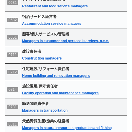
0631
Restaurant and food service managers
宿泊サービス経営者
0632
Accommodation service managers
顧客/個人サービスの管理者
0651
Managers in customer and personal services, n.e.c.
建設責任者
0711
Construction managers
住宅建設/リフォーム責任者
0712
Home building and renovation managers
施設運用/保守責任者
0714
Facility operation and maintenance managers
輸送関連責任者
0731
Managers in transportation
天然資源生産/漁業の
経営
者
0811
Managers in natural resources production and fishing