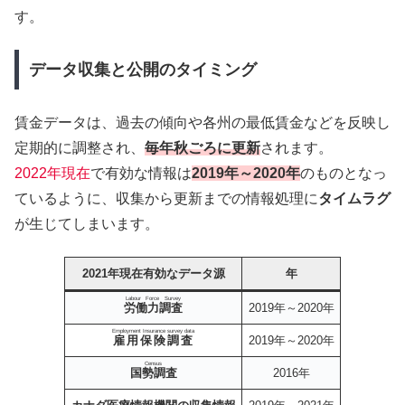
す。
データ収集と公開のタイミング
賃金データは、過去の傾向や各州の最低賃金などを反映し
定期的に調整され、
毎年秋ごろに更新
されます。
2022年現在
で有効な情報は
2019年～2020年
のものとなっ
ているように、収集から更新までの情報処理に
タイムラグ
が生じてしまいます。
2021年現在有効なデータ源
年
Labour Force Survey
労働力調査
2019年～2020年
Employment Insurance survey data
雇用保険調査
2019年～2020年
Census
国勢調査
2016年