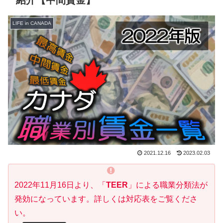
LIFE in CANADA
2021.12.16
2023.02.03
2022年11月16日より、「
TEER
」による職業分類法が
発効になっています。詳しくは対応表をご覧くださ
い。